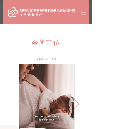
会所宣传
（点击图片放大查阅）