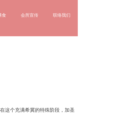
膳食
会所宣传
联络我们
么重要，在这个充满希冀的特殊阶段，加圣