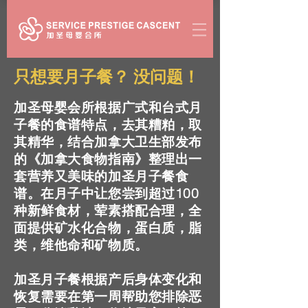
​只想要月子餐？ 没问题！
加圣母婴会所根据广式和台式月
子餐的食谱特点，去其糟粕，取
其精华，结合加拿大卫生部发布
的《加拿大食物指南》整理出一
套营养又美味的加圣月子餐食
谱。在月子中让您尝到超过100
种新鲜食材，荤素搭配合理，全
面提供矿水化合物，蛋白质，脂
类，维他命和矿物质。
加圣月子餐根据产后身体变化和
恢复需要在第一周帮助您排除恶