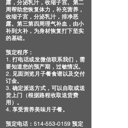
露，分泌乳汁，收缩子宫。第二
周帮助您恢复体力，补充营养，
收缩子宫，分泌乳汁，排净恶
露。第三第四周理气补血，由小
补到大补，为身材恢复打下坚实
的基础。
预定程序：
1. 打电话或发微信联系我们，需
要知道您的预产期，过敏情况。
2. 见面浏览月子餐食谱以及交付
订金。
3. 确定派送方式，可以自取或送
货上门（根据路程收取送货费
用）。
4. 享受营养美味月子餐。
​预定电话：514-553-0159 预定